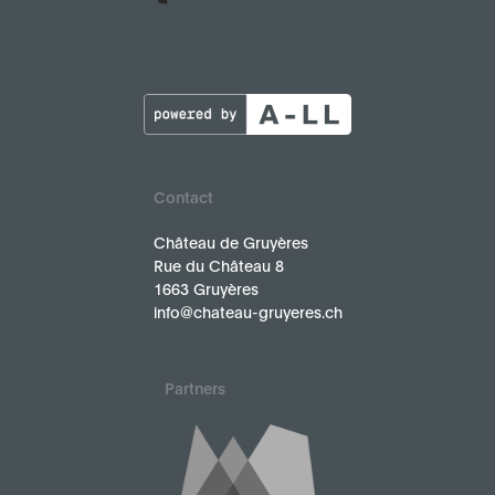
Contact
Château de Gruyères
Rue du Château 8
1663 Gruyères
info@chateau-gruyeres.ch
Partners