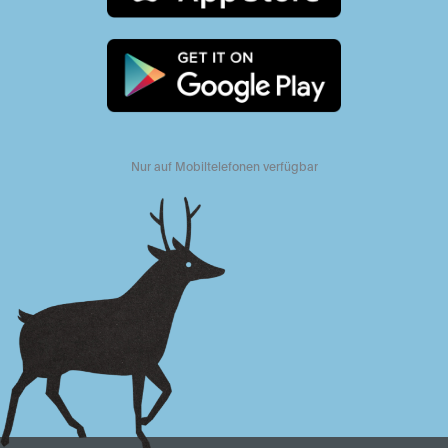
Nur auf Mobiltelefonen verfügbar